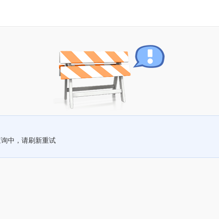
查询中，请刷新重试